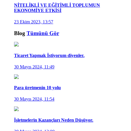
NİTELİKLİ VE EĞİTİMLİ TOPLUMUN
EKONOMİYE ETKİSİ
23 Ekim 2023, 13:57
Blog
Tümünü Gör
Ticaret Yapmak İstiyorum diyenler.
30 Mayıs 2024, 11:49
Para üretmenin 10 yolu
30 Mayıs 2024, 11:54
İşletmelerin Kazançları Neden Düşüyor.