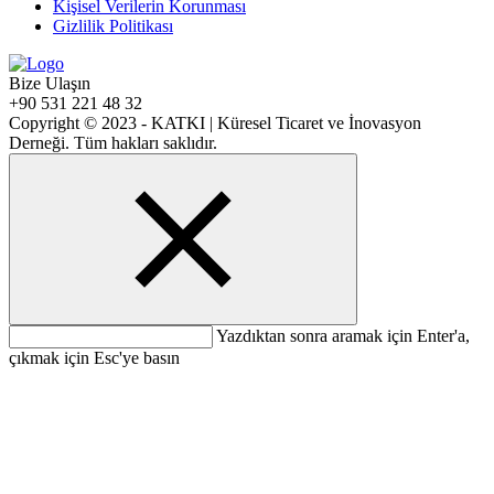
Kişisel Verilerin Korunması
Gizlilik Politikası
Bize Ulaşın
+90 531 221 48 32
Copyright © 2023 - KATKI | Küresel Ticaret ve İnovasyon
Derneği. Tüm hakları saklıdır.
Yazdıktan sonra aramak için Enter'a,
çıkmak için Esc'ye basın