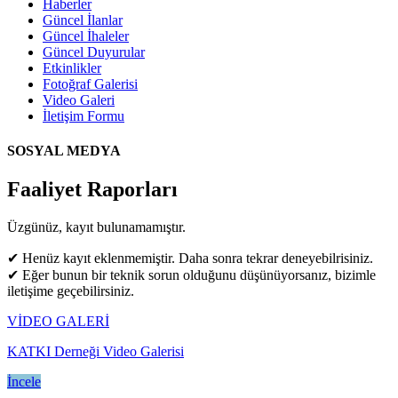
Haberler
Güncel İlanlar
Güncel İhaleler
Güncel Duyurular
Etkinlikler
Fotoğraf Galerisi
Video Galeri
İletişim Formu
SOSYAL MEDYA
Faaliyet Raporları
Üzgünüz, kayıt bulunamamıştır.
✔ Henüz kayıt eklenmemiştir. Daha sonra tekrar deneyebilrisiniz.
✔ Eğer bunun bir teknik sorun olduğunu düşünüyorsanız, bizimle
iletişime geçebilirsiniz.
VİDEO GALERİ
KATKI Derneği Video Galerisi
İncele