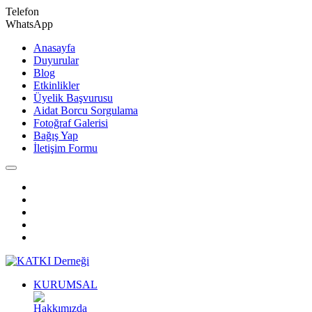
Telefon
WhatsApp
Anasayfa
Duyurular
Blog
Etkinlikler
Üyelik Başvurusu
Aidat Borcu Sorgulama
Fotoğraf Galerisi
Bağış Yap
İletişim Formu
KURUMSAL
Hakkımızda