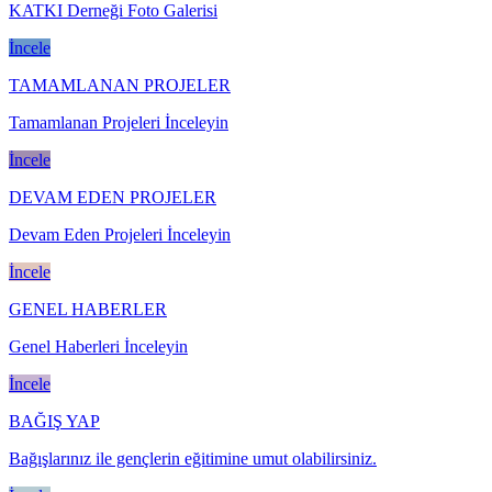
KATKI Derneği Foto Galerisi
İncele
TAMAMLANAN PROJELER
Tamamlanan Projeleri İnceleyin
İncele
DEVAM EDEN PROJELER
Devam Eden Projeleri İnceleyin
İncele
GENEL HABERLER
Genel Haberleri İnceleyin
İncele
BAĞIŞ YAP
Bağışlarınız ile gençlerin eğitimine umut olabilirsiniz.