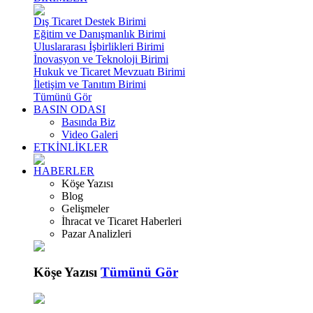
Dış Ticaret Destek Birimi
Eğitim ve Danışmanlık Birimi
Uluslararası İşbirlikleri Birimi
İnovasyon ve Teknoloji Birimi
Hukuk ve Ticaret Mevzuatı Birimi
İletişim ve Tanıtım Birimi
Tümünü Gör
BASIN ODASI
Basında Biz
Video Galeri
ETKİNLİKLER
HABERLER
Köşe Yazısı
Blog
Gelişmeler
İhracat ve Ticaret Haberleri
Pazar Analizleri
Köşe Yazısı
Tümünü Gör