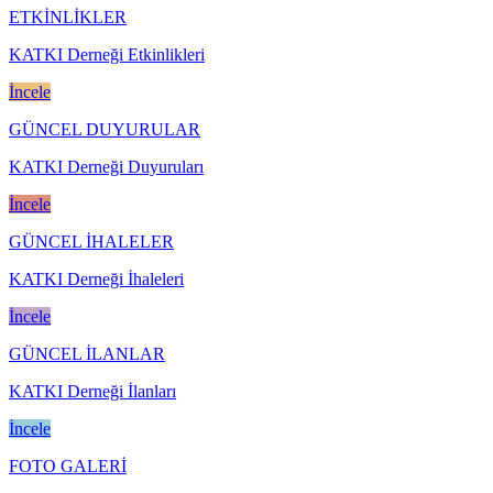
ETKİNLİKLER
KATKI Derneği Etkinlikleri
İncele
GÜNCEL DUYURULAR
KATKI Derneği Duyuruları
İncele
GÜNCEL İHALELER
KATKI Derneği İhaleleri
İncele
GÜNCEL İLANLAR
KATKI Derneği İlanları
İncele
FOTO GALERİ