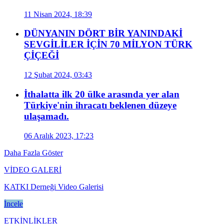
11 Nisan 2024, 18:39
DÜNYANIN DÖRT BİR YANINDAKİ
SEVGİLİLER İÇİN 70 MİLYON TÜRK
ÇİÇEĞİ
12 Şubat 2024, 03:43
İthalatta ilk 20 ülke arasında yer alan
Türkiye'nin ihracatı beklenen düzeye
ulaşamadı.
06 Aralık 2023, 17:23
Daha Fazla Göster
VİDEO GALERİ
KATKI Derneği Video Galerisi
İncele
ETKİNLİKLER