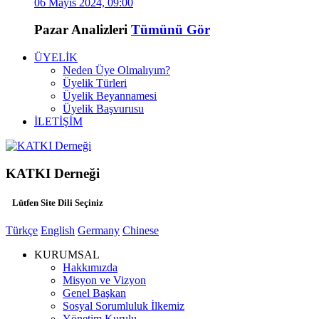
06 Mayıs 2024, 09:00
Pazar Analizleri
Tümünü Gör
ÜYELİK
Neden Üye Olmalıyım?
Üyelik Türleri
Üyelik Beyannamesi
Üyelik Başvurusu
İLETİŞİM
KATKI Derneği
Lütfen Site Dili Seçiniz
Türkçe
English
Germany
Chinese
KURUMSAL
Hakkımızda
Misyon ve Vizyon
Genel Başkan
Sosyal Sorumluluk İlkemiz
Yönetim Kurulu