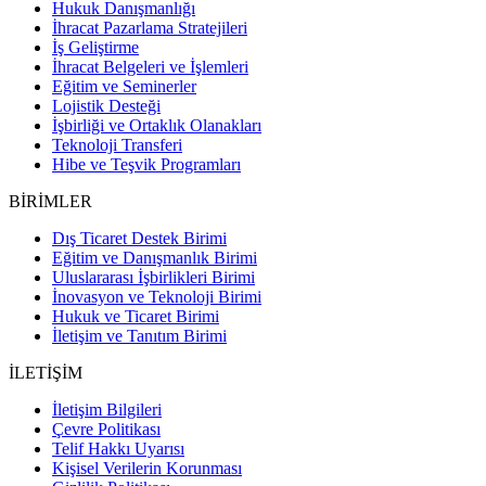
Hukuk Danışmanlığı
İhracat Pazarlama Stratejileri
İş Geliştirme
İhracat Belgeleri ve İşlemleri
Eğitim ve Seminerler
Lojistik Desteği
İşbirliği ve Ortaklık Olanakları
Teknoloji Transferi
Hibe ve Teşvik Programları
BİRİMLER
Dış Ticaret Destek Birimi
Eğitim ve Danışmanlık Birimi
Uluslararası İşbirlikleri Birimi
İnovasyon ve Teknoloji Birimi
Hukuk ve Ticaret Birimi
İletişim ve Tanıtım Birimi
İLETİŞİM
İletişim Bilgileri
Çevre Politikası
Telif Hakkı Uyarısı
Kişisel Verilerin Korunması