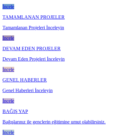
İncele
TAMAMLANAN PROJELER
Tamamlanan Projeleri İnceleyin
İncele
DEVAM EDEN PROJELER
Devam Eden Projeleri İnceleyin
İncele
GENEL HABERLER
Genel Haberleri İnceleyin
İncele
BAĞIŞ YAP
Bağışlarınız ile gençlerin eğitimine umut olabilirsiniz.
İncele