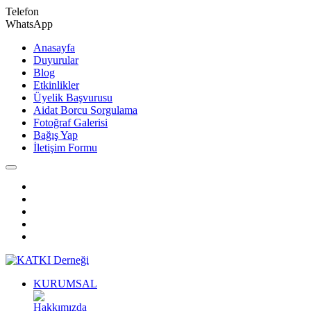
Telefon
WhatsApp
Anasayfa
Duyurular
Blog
Etkinlikler
Üyelik Başvurusu
Aidat Borcu Sorgulama
Fotoğraf Galerisi
Bağış Yap
İletişim Formu
KURUMSAL
Hakkımızda