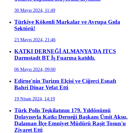
30 Mayıs 2024, 11:49
Türkiye Kökenli Markalar ve Avrupa Gıda
Sektörü!
23 Mayıs 2024, 21:46
KATKI DERNEĞİ ALMANYA'DA ITCS
Darmstadt BT İş Fuarına katıldı.
06 Mayıs 2024, 09:00
Edirne'nin Turizm Elçisi ve Ciğerci Esnafı
Bahri Dinar Vefat Etti
19 Nisan 2024, 14:19
Türk Polis Teşkilatının 179. Yıldönümü
Dolayısıyla Katkı Derneği Başkanı Ümit Aksu,
Dalaman İlçe Emniyet Müdürü Raşit Tosun'u
Ziyaret Etti