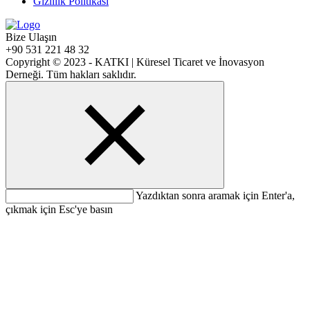
Gizlilik Politikası
Bize Ulaşın
+90 531 221 48 32
Copyright © 2023 - KATKI | Küresel Ticaret ve İnovasyon
Derneği. Tüm hakları saklıdır.
Yazdıktan sonra aramak için Enter'a,
çıkmak için Esc'ye basın