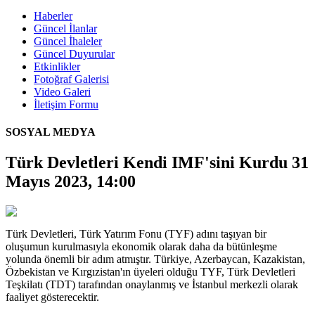
Haberler
Güncel İlanlar
Güncel İhaleler
Güncel Duyurular
Etkinlikler
Fotoğraf Galerisi
Video Galeri
İletişim Formu
SOSYAL MEDYA
Türk Devletleri Kendi IMF'sini Kurdu
31
Mayıs 2023, 14:00
Türk Devletleri, Türk Yatırım Fonu (TYF) adını taşıyan bir
oluşumun kurulmasıyla ekonomik olarak daha da bütünleşme
yolunda önemli bir adım atmıştır. Türkiye, Azerbaycan, Kazakistan,
Özbekistan ve Kırgızistan'ın üyeleri olduğu TYF, Türk Devletleri
Teşkilatı (TDT) tarafından onaylanmış ve İstanbul merkezli olarak
faaliyet gösterecektir.