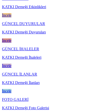
KATKI Derneği Etkinlikleri
İncele
GÜNCEL DUYURULAR
KATKI Derneği Duyuruları
İncele
GÜNCEL İHALELER
KATKI Derneği İhaleleri
İncele
GÜNCEL İLANLAR
KATKI Derneği İlanları
İncele
FOTO GALERİ
KATKI Derneği Foto Galerisi