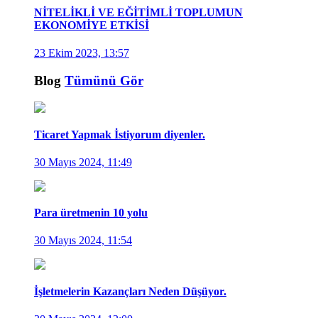
NİTELİKLİ VE EĞİTİMLİ TOPLUMUN
EKONOMİYE ETKİSİ
23 Ekim 2023, 13:57
Blog
Tümünü Gör
Ticaret Yapmak İstiyorum diyenler.
30 Mayıs 2024, 11:49
Para üretmenin 10 yolu
30 Mayıs 2024, 11:54
İşletmelerin Kazançları Neden Düşüyor.