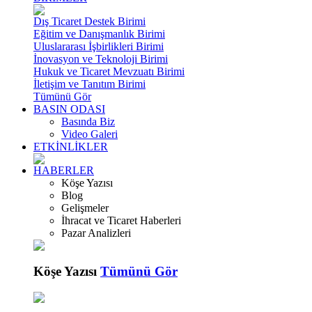
Dış Ticaret Destek Birimi
Eğitim ve Danışmanlık Birimi
Uluslararası İşbirlikleri Birimi
İnovasyon ve Teknoloji Birimi
Hukuk ve Ticaret Mevzuatı Birimi
İletişim ve Tanıtım Birimi
Tümünü Gör
BASIN ODASI
Basında Biz
Video Galeri
ETKİNLİKLER
HABERLER
Köşe Yazısı
Blog
Gelişmeler
İhracat ve Ticaret Haberleri
Pazar Analizleri
Köşe Yazısı
Tümünü Gör