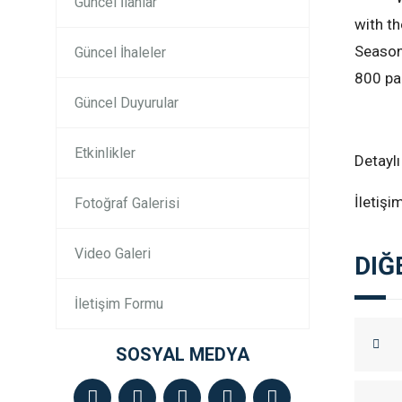
Güncel İlanlar
with t
Season 
Güncel İhaleler
800 pai
Güncel Duyurular
Etkinlikler
Detaylı 
İletişi
Fotoğraf Galerisi
Video Galeri
DIĞ
İletişim Formu
SOSYAL MEDYA