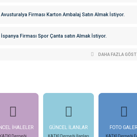
Avusturalya Firması Karton Ambalaj Satın Almak İstiyor.
İspanya Firması Spor Çanta satın Almak İstiyor.
DAHA FAZLA GÖST
NCEL İHALELER
GÜNCEL İLANLAR
FOTO GALER
KATKI Derneği
KATKI Derneği İlanları
KATKI Derneği F