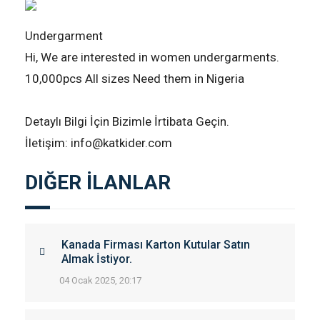
Undergarment
Hi, We are interested in women undergarments.
10,000pcs All sizes Need them in Nigeria
Detaylı Bilgi İçin Bizimle İrtibata Geçin.
İletişim: info@katkider.com
DIĞER İLANLAR
Kanada Firması Karton Kutular Satın
Almak İstiyor.
04 Ocak 2025, 20:17