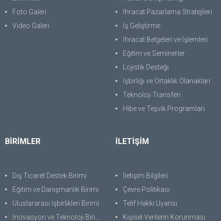
Foto Galeri
İhracat Pazarlama Stratejileri
Video Galeri
İş Geliştirme
İhracat Belgeleri ve İşlemleri
Eğitim ve Seminerler
Lojistik Desteği
İşbirliği ve Ortaklık Olanakları
Teknoloji Transferi
Hibe ve Teşvik Programları
BİRİMLER
İLETİŞİM
Dış Ticaret Destek Birimi
İletişim Bilgileri
Eğitim ve Danışmanlık Birimi
Çevre Politikası
Uluslararası İşbirlikleri Birimi
Telif Hakkı Uyarısı
İnovasyon ve Teknoloji Birimi
Kişisel Verilerin Korunması