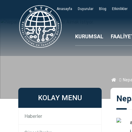
Anasayfa
Duyurular
Blog
Etkinlikler
KURUMSAL
FAALİYE
Nepal
KOLAY MENU
Nepa
Haberler