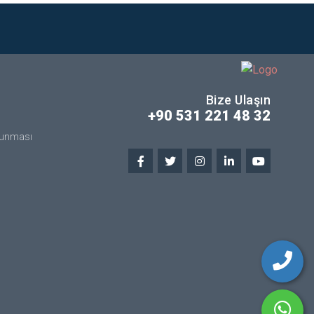
Bize Ulaşın
+90 531 221 48 32
orunması