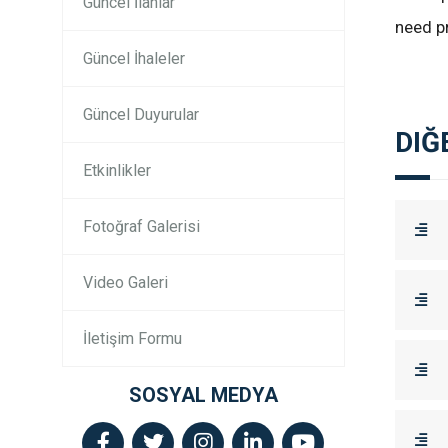
Güncel İlanlar
need pr
Güncel İhaleler
Güncel Duyurular
DIĞ
Etkinlikler
Fotoğraf Galerisi
Video Galeri
İletişim Formu
SOSYAL MEDYA