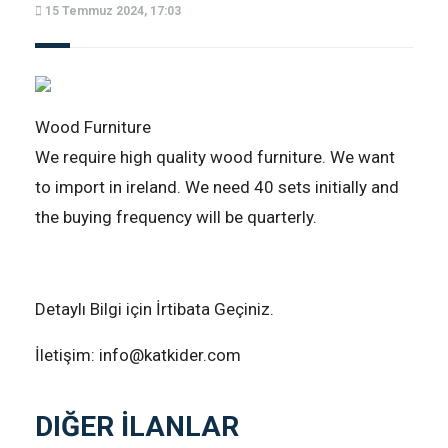
15 Temmuz 2024, 17:03
Wood Furniture
We require high quality wood furniture. We want
to import in ireland. We need 40 sets initially and
the buying frequency will be quarterly.
Detaylı Bilgi için İrtibata Geçiniz.
İletişim: info@katkider.com
DIĞER İLANLAR