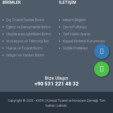
BİRİMLER
İLETİŞİM
Dış Ticaret Destek Birimi
İletişim Bilgileri
Eğitim ve Danışmanlık Birimi
Çevre Politikası
Uluslararası İşbirlikleri Birimi
Telif Hakkı Uyarısı
İnovasyon ve Teknoloji Birimi
Kişisel Verilerin Korunması
Hukuk ve Ticaret Birimi
Gizlilik Politikası
İletişim ve Tanıtım Birimi
Bize Ulaşın
+90 531 221 48 32
Copyright © 2023 - KATKI | Küresel Ticaret ve İnovasyon Derneği. Tüm
hakları saklıdır.