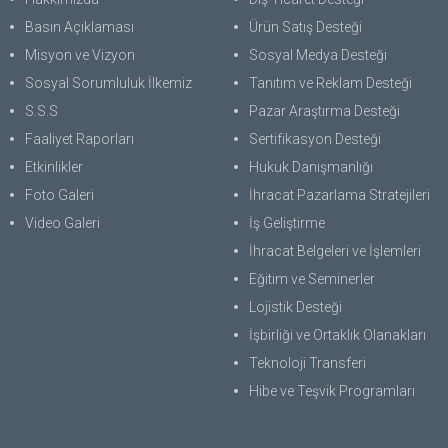
Basın Açıklaması
Ürün Satış Desteği
Misyon ve Vizyon
Sosyal Medya Desteği
Sosyal Sorumluluk İlkemiz
Tanıtım ve Reklam Desteği
S.S.S
Pazar Araştırma Desteği
Faaliyet Raporları
Sertifikasyon Desteği
Etkinlikler
Hukuk Danışmanlığı
Foto Galeri
İhracat Pazarlama Stratejileri
Video Galeri
İş Geliştirme
İhracat Belgeleri ve İşlemleri
Eğitim ve Seminerler
Lojistik Desteği
İşbirliği ve Ortaklık Olanakları
Teknoloji Transferi
Hibe ve Teşvik Programları