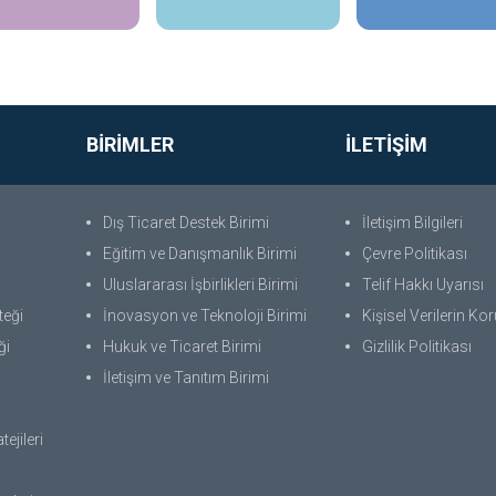
BİRİMLER
İLETİŞİM
Dış Ticaret Destek Birimi
İletişim Bilgileri
Eğitim ve Danışmanlık Birimi
Çevre Politikası
Uluslararası İşbirlikleri Birimi
Telif Hakkı Uyarısı
teği
İnovasyon ve Teknoloji Birimi
Kişisel Verilerin K
ği
Hukuk ve Ticaret Birimi
Gizlilik Politikası
İletişim ve Tanıtım Birimi
ejileri