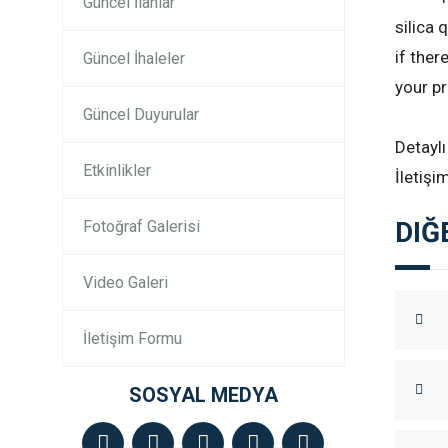
Güncel İlanlar
silica 
if ther
Güncel İhaleler
your p
Güncel Duyurular
Detaylı
Etkinlikler
İletişi
DIĞ
Fotoğraf Galerisi
Video Galeri
İletişim Formu
SOSYAL MEDYA