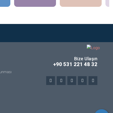
Bize Ulaşın
+90 531 221 48 32
orunması