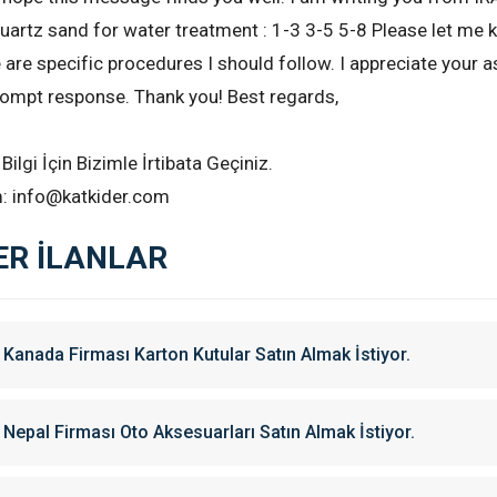
quartz sand for water treatment : 1-3 3-5 5-8 Please let me 
e are specific procedures I should follow. I appreciate your 
rompt response. Thank you! Best regards,
 Bilgi İçin Bizimle İrtibata Geçiniz.
m: info@katkider.com
ER İLANLAR
Kanada Firması Karton Kutular Satın Almak İstiyor.
Nepal Firması Oto Aksesuarları Satın Almak İstiyor.