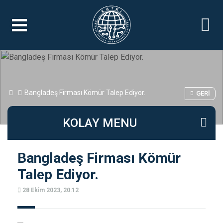
Bangladeş Firması Kömür Talep Ediyor.
GERI
KOLAY MENU
Bangladeş Firması Kömür
Talep Ediyor.
28 Ekim 2023, 20:12