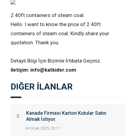
2 40ft containers of steam coal.
Hello. I want to know the price of 2 40ft
containers of steam coal. Kindly share your
quotation. Thank you.
Detaylı Bilgi İçin Bizimle İrtibata Geçiniz.
iletişim: info@katkider.com
DIĞER İLANLAR
Kanada Firması Karton Kutular Satın
Almak İstiyor.
04 Ocak 2025, 20:17