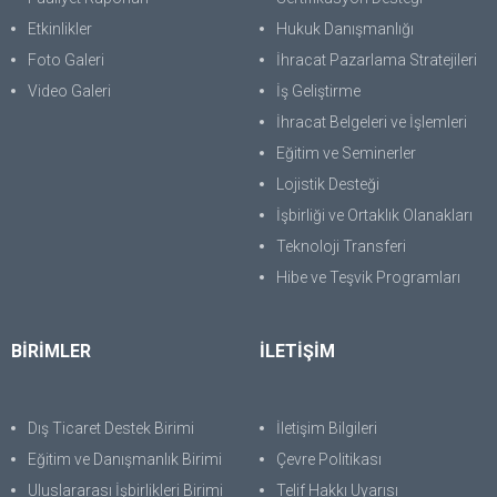
Etkinlikler
Hukuk Danışmanlığı
Foto Galeri
İhracat Pazarlama Stratejileri
Video Galeri
İş Geliştirme
İhracat Belgeleri ve İşlemleri
Eğitim ve Seminerler
Lojistik Desteği
İşbirliği ve Ortaklık Olanakları
Teknoloji Transferi
Hibe ve Teşvik Programları
BİRİMLER
İLETİŞİM
Dış Ticaret Destek Birimi
İletişim Bilgileri
Eğitim ve Danışmanlık Birimi
Çevre Politikası
Uluslararası İşbirlikleri Birimi
Telif Hakkı Uyarısı