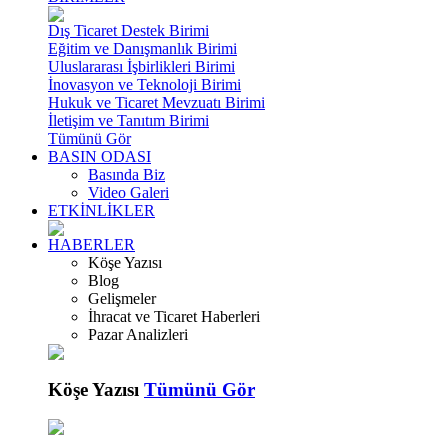
Dış Ticaret Destek Birimi
Eğitim ve Danışmanlık Birimi
Uluslararası İşbirlikleri Birimi
İnovasyon ve Teknoloji Birimi
Hukuk ve Ticaret Mevzuatı Birimi
İletişim ve Tanıtım Birimi
Tümünü Gör
BASIN ODASI
Basında Biz
Video Galeri
ETKİNLİKLER
HABERLER
Köşe Yazısı
Blog
Gelişmeler
İhracat ve Ticaret Haberleri
Pazar Analizleri
Köşe Yazısı
Tümünü Gör