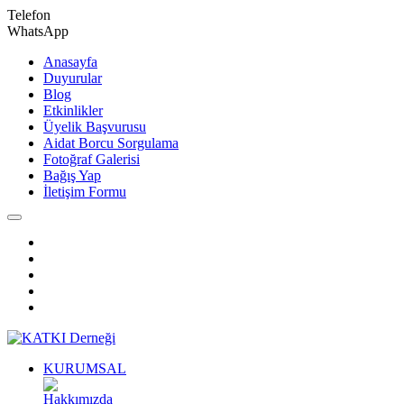
Telefon
WhatsApp
Anasayfa
Duyurular
Blog
Etkinlikler
Üyelik Başvurusu
Aidat Borcu Sorgulama
Fotoğraf Galerisi
Bağış Yap
İletişim Formu
KURUMSAL
Hakkımızda