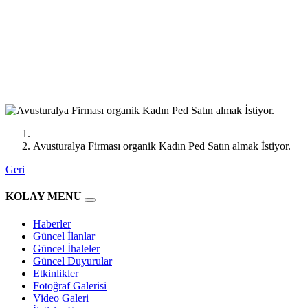
Avusturalya Firması organik Kadın Ped Satın almak İstiyor.
Geri
KOLAY MENU
Haberler
Güncel İlanlar
Güncel İhaleler
Güncel Duyurular
Etkinlikler
Fotoğraf Galerisi
Video Galeri