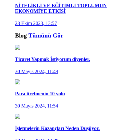
NİTELİKLİ VE EĞİTİMLİ TOPLUMUN
EKONOMİYE ETKİSİ
23 Ekim 2023, 13:57
Blog
Tümünü Gör
Ticaret Yapmak İstiyorum diyenler.
30 Mayıs 2024, 11:49
Para üretmenin 10 yolu
30 Mayıs 2024, 11:54
İşletmelerin Kazançları Neden Düşüyor.